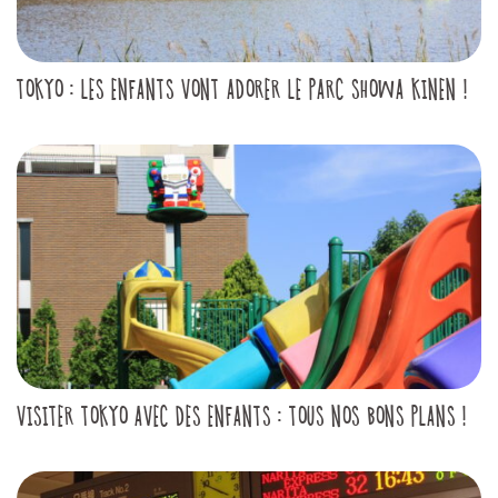
TOKYO : LES ENFANTS VONT ADORER LE PARC SHOWA KINEN !
VISITER TOKYO AVEC DES ENFANTS : TOUS NOS BONS PLANS !