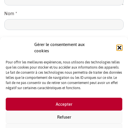
Nom
*
E-mail
*
Gérer le consentement aux
cookies
Pour offrir les meilleures expériences, nous utilisons des technologies telles
que les cookies pour stocker et/ou accéder aux informations des appareils.
Le fait de consentir à ces technologies nous permettra de traiter des données
telles que le comportement de navigation ou les ID uniques sur ce site. Le
fait de ne pas consentir ou de retirer son consentement peut avoir un effet
négatif sur certaines caractéristiques et fonctions.
CONTACTS ET CRÉDITS
Accepter
MENTIONS LÉGALES
PARTENAIRES ET PUBLICITÉ
Refuser
QUI SOMMES NOUS ?