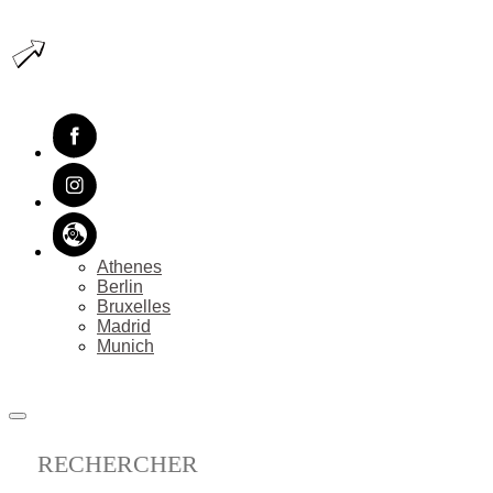
GUIDES&SHOP
Athenes
Berlin
Bruxelles
Madrid
Munich
PROPOSER MA VILLE