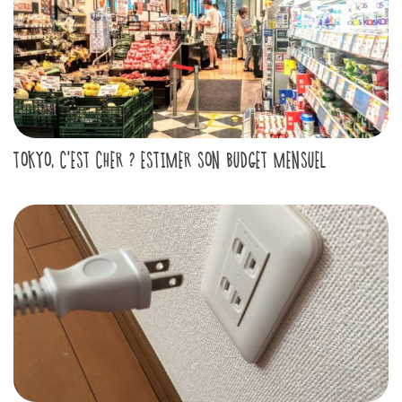
TOKYO, C'EST CHER ? ESTIMER SON BUDGET MENSUEL