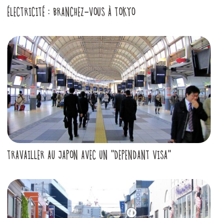
ÉLECTRICITÉ : BRANCHEZ-VOUS À TOKYO
TRAVAILLER AU JAPON AVEC UN "DEPENDANT VISA"