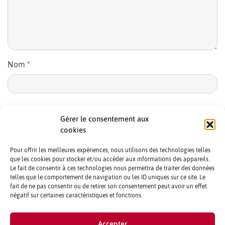
Nom
*
E-mail
*
Gérer le consentement aux
cookies
Pour offrir les meilleures expériences, nous utilisons des technologies telles
que les cookies pour stocker et/ou accéder aux informations des appareils.
Le fait de consentir à ces technologies nous permettra de traiter des données
telles que le comportement de navigation ou les ID uniques sur ce site. Le
fait de ne pas consentir ou de retirer son consentement peut avoir un effet
négatif sur certaines caractéristiques et fonctions.
CONTACTS ET CRÉDITS
Accepter
MENTIONS LÉGALES