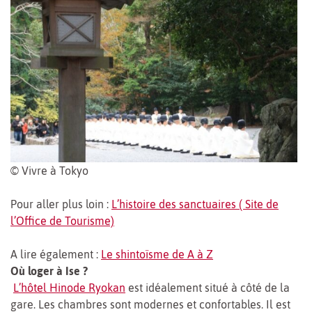
© Vivre à Tokyo
Pour aller plus loin :
L’histoire des sanctuaires ( Site de
l’Office de Tourisme)
A lire également :
Le shintoïsme de A à Z
Où loger à Ise ?
L’hôtel Hinode Ryokan
est idéalement situé à côté de la
gare. Les chambres sont modernes et confortables. Il est