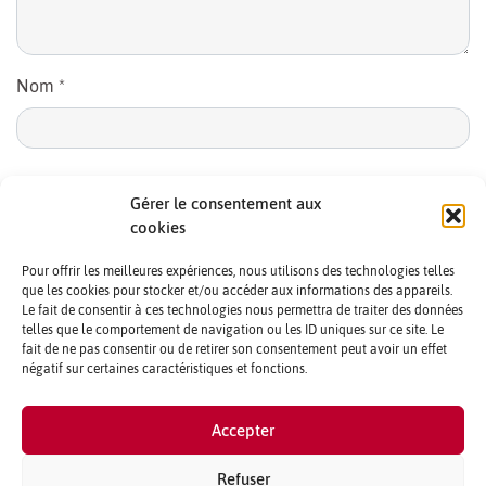
Nom
*
E-mail
*
Gérer le consentement aux
cookies
Pour offrir les meilleures expériences, nous utilisons des technologies telles
que les cookies pour stocker et/ou accéder aux informations des appareils.
Le fait de consentir à ces technologies nous permettra de traiter des données
telles que le comportement de navigation ou les ID uniques sur ce site. Le
fait de ne pas consentir ou de retirer son consentement peut avoir un effet
négatif sur certaines caractéristiques et fonctions.
CONTACTS ET CRÉDITS
Accepter
MENTIONS LÉGALES
PARTENAIRES ET PUBLICITÉ
Refuser