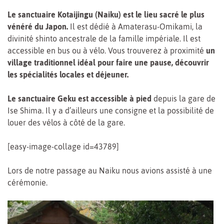
Le sanctuaire Kotaijingu (Naiku) est le lieu sacré le plus
vénéré du Japon.
Il est dédié à Amaterasu-Omikami, la
divinité shinto ancestrale de la famille impériale. Il est
accessible en bus ou à vélo. Vous trouverez à proximité
un
village traditionnel idéal pour faire une pause, découvrir
les spécialités locales et déjeuner.
Le sanctuaire Geku est accessible à pied
depuis la gare de
Ise Shima. Il y a d’ailleurs une consigne et la possibilité de
louer des vélos à côté de la gare.
[easy-image-collage id=43789]
Lors de notre passage au Naiku nous avions assisté à une
cérémonie.