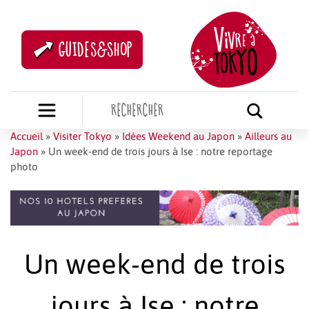
GUIDES&SHOP
Accueil
»
Visiter Tokyo
»
Idées Weekend au Japon
»
Ailleurs au
Japon
»
Un week-end de trois jours à Ise : notre reportage
photo
Un week-end de trois
jours à Ise : notre