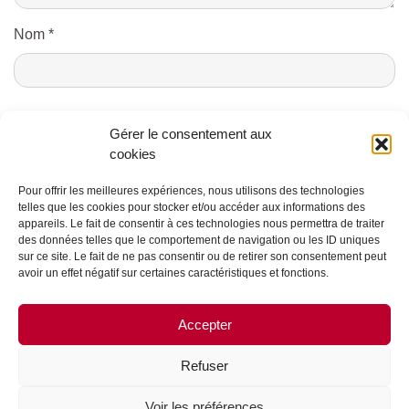
Nom
*
E-mail
*
Gérer le consentement aux
cookies
Pour offrir les meilleures expériences, nous utilisons des technologies
telles que les cookies pour stocker et/ou accéder aux informations des
appareils. Le fait de consentir à ces technologies nous permettra de traiter
des données telles que le comportement de navigation ou les ID uniques
sur ce site. Le fait de ne pas consentir ou de retirer son consentement peut
avoir un effet négatif sur certaines caractéristiques et fonctions.
CONTACTS ET CRÉDITS
Accepter
MENTIONS LÉGALES
PARTENAIRES ET PUBLICITÉ
Refuser
QUI SOMMES NOUS ?
Voir les préférences