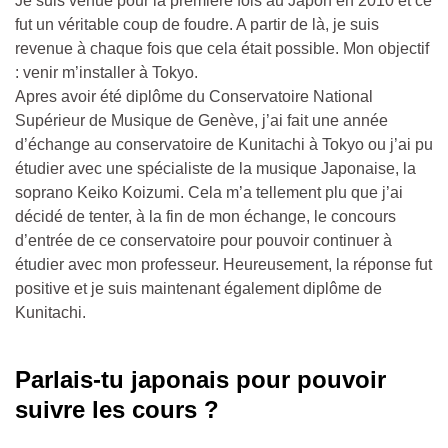
Je suis venue pour la première fois au Japon en 2010 et ce
fut un véritable coup de foudre. A partir de là, je suis
revenue à chaque fois que cela était possible. Mon objectif
: venir m’installer à Tokyo.
Apres avoir été diplôme du Conservatoire National
Supérieur de Musique de Genève, j’ai fait une année
d’échange au conservatoire de Kunitachi à Tokyo ou j’ai pu
étudier avec une spécialiste de la musique Japonaise, la
soprano Keiko Koizumi. Cela m’a tellement plu que j’ai
décidé de tenter, à la fin de mon échange, le concours
d’entrée de ce conservatoire pour pouvoir continuer à
étudier avec mon professeur. Heureusement, la réponse fut
positive et je suis maintenant également diplôme de
Kunitachi.
Parlais-tu japonais pour pouvoir
suivre les cours ?