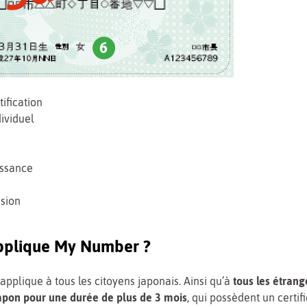
tification
ividuel
issance
ssion
applique My Number ?
applique à tous les citoyens japonais. Ainsi qu’à
tous les étrang
apon pour une durée de plus de 3 mois
, qui possèdent un certif