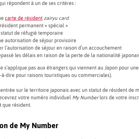
qui répondent à un de ses critères :
ne
carte de résident
zairyu card
 résident permanent « spécial »
 statut de réfugié temporaire
ne autorisation de séjour provisoire
r l’autorisation de séjour en raison d’un accouchement
passé les délais en raison de la perte de la nationalité japonai
e s’applique pas aux étrangers qui viennent au Japon pour une
t-à-dire pour raisons touristiques ou commerciales).
 entrée sur le territoire japonais avec un statut de résident de
recevrez votre numéro individuel
My Number
lors de votre inscr
t que résident.
ation de My Number