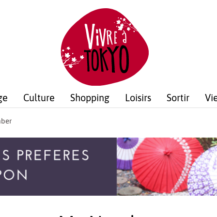
ge
Culture
Shopping
Loisirs
Sortir
Vi
ber