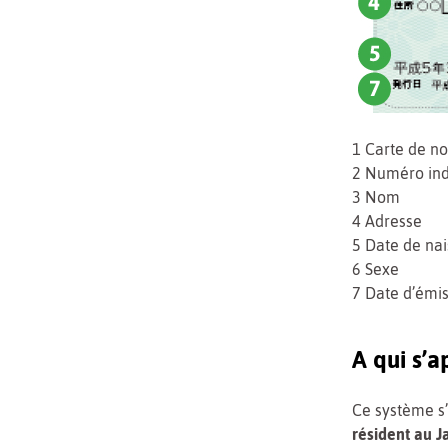
1 Carte de no
2 Numéro ind
3 Nom
4 Adresse
5 Date de na
6 Sexe
7 Date d’émi
A qui s’
Ce système s’
résident au J