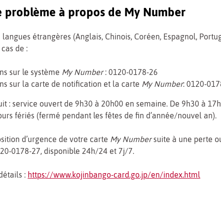
e problème à propos de My Number
 langues étrangères (Anglais, Chinois, Coréen, Espagnol, Portug
 cas de :
ns sur le système
My Number
: 0120-0178-26
s sur la carte de notification et la carte
My Number
: 0120-017
it : service ouvert de 9h30 à 20h00 en semaine. De 9h30 à 17h
urs fériés (fermé pendant les fêtes de fin d’année/nouvel an).
sition d’urgence de votre carte
My Number
suite à une perte ou
20-0178-27, disponible 24h/24 et 7j/7.
détails :
https://www.kojinbango-card.go.jp/en/index.html