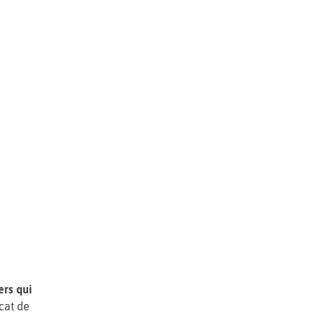
ers qui
icat de