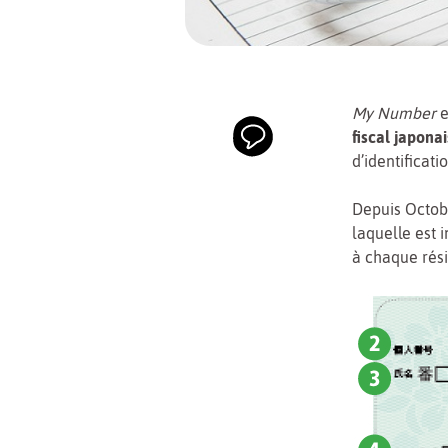
My Number
e
fiscal japonai
d’identificati
Depuis Octobr
laquelle est 
à chaque rési