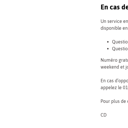
En cas d
Un service en
disponible en
Questio
Question
Numéro gratu
weekend et jo
En cas d’oppo
appelez le 01
Pour plus de 
CD