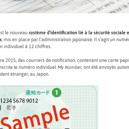
st le nouveau
système d’identification lié à la sécurité sociale
s
, mis en place par l’administration japonaise. Il s’agit un numé
on individuel à 12 chiffres.
e 2015, des courriers de notification, contenant une carte papi
inscrite le numéro individuel
My Number
, ont été envoyés aut
dent étranger, au Japon.