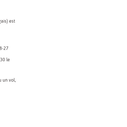
ais) est
8-27
30 le
 un vol,