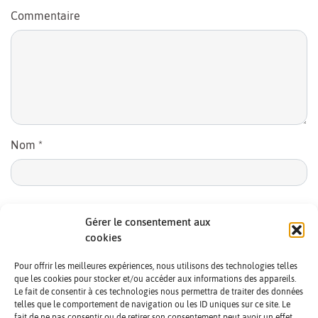
Commentaire
Nom
*
E-mail
*
Gérer le consentement aux
cookies
Pour offrir les meilleures expériences, nous utilisons des technologies telles
que les cookies pour stocker et/ou accéder aux informations des appareils.
Le fait de consentir à ces technologies nous permettra de traiter des données
telles que le comportement de navigation ou les ID uniques sur ce site. Le
fait de ne pas consentir ou de retirer son consentement peut avoir un effet