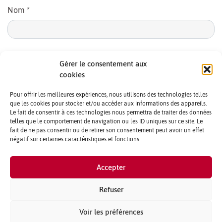
Nom
*
E-mail
*
Gérer le consentement aux
cookies
Pour offrir les meilleures expériences, nous utilisons des technologies telles
que les cookies pour stocker et/ou accéder aux informations des appareils.
Le fait de consentir à ces technologies nous permettra de traiter des données
telles que le comportement de navigation ou les ID uniques sur ce site. Le
fait de ne pas consentir ou de retirer son consentement peut avoir un effet
négatif sur certaines caractéristiques et fonctions.
CONTACTS ET CRÉDITS
Accepter
MENTIONS LÉGALES
PARTENAIRES ET PUBLICITÉ
Refuser
QUI SOMMES NOUS ?
Voir les préférences
PLAN DU SITE