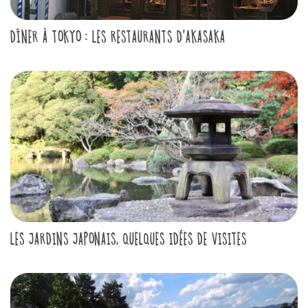
DÎNER À TOKYO : LES RESTAURANTS D'AKASAKA
LES JARDINS JAPONAIS, QUELQUES IDÉES DE VISITES