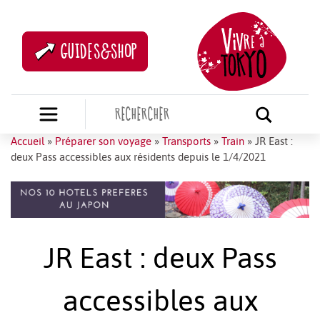
GUIDES&SHOP
Accueil
»
Préparer son voyage
»
Transports
»
Train
»
JR East :
deux Pass accessibles aux résidents depuis le 1/4/2021
JR East : deux Pass
accessibles aux