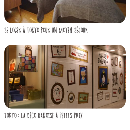
SE LOGER À TOKYO POUR UN MOYEN SÉJOUR
TOKYO : LA DÉCO DANOISE À PETITS PRIX