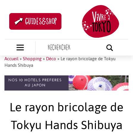
GUIDES&SHOP
Accueil
»
Shopping
»
Déco
»
Le rayon bricolage de Tokyu
Hands Shibuya
Le rayon bricolage de
Tokyu Hands Shibuya