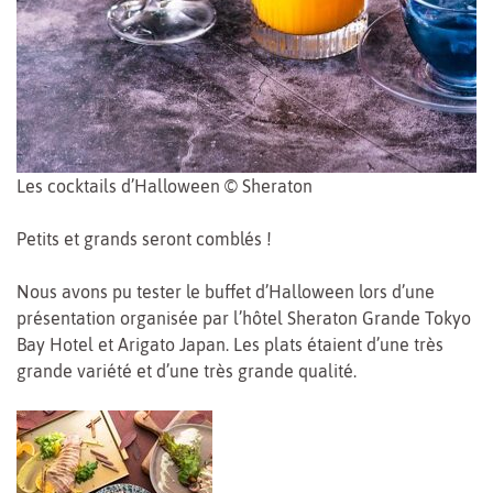
Les cocktails d’Halloween © Sheraton
Petits et grands seront comblés !
Nous avons pu tester le buffet d’Halloween lors d’une
présentation organisée par l’hôtel Sheraton Grande Tokyo
Bay Hotel et Arigato Japan. Les plats étaient d’une très
grande variété et d’une très grande qualité.