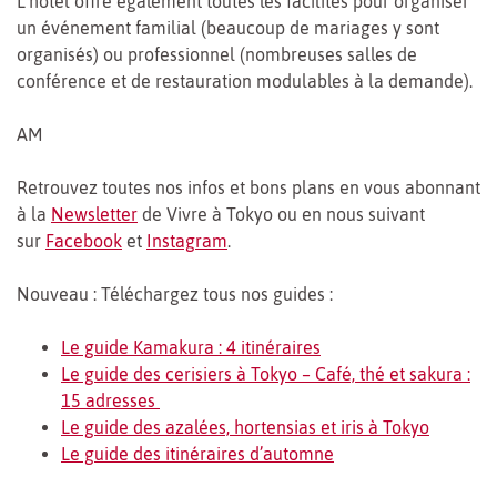
L’hôtel offre également toutes les facilités pour organiser
un événement familial (beaucoup de mariages y sont
organisés) ou professionnel (nombreuses salles de
conférence et de restauration modulables à la demande).
AM
Retrouvez toutes nos infos et bons plans en vous abonnant
à la
Newsletter
de Vivre à Tokyo ou en nous suivant
sur
Facebook
et
Instagram
.
Nouveau : Téléchargez tous nos guides :
Le guide Kamakura : 4 itinéraires
Le guide des cerisiers à Tokyo – Café, thé et sakura :
15 adresses
Le guide des azalées, hortensias et iris à Tokyo
Le guide des itinéraires d’automne