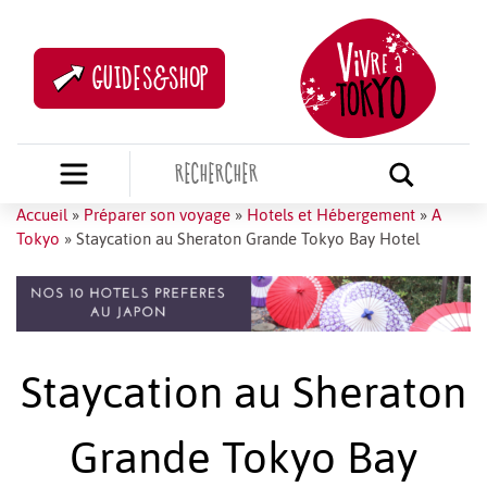
GUIDES&SHOP
Accueil
»
Préparer son voyage
»
Hotels et Hébergement
»
A
Tokyo
»
Staycation au Sheraton Grande Tokyo Bay Hotel
Staycation au Sheraton
Grande Tokyo Bay