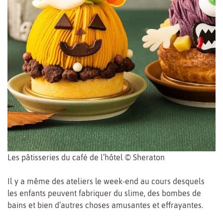
Les pâtisseries du café de l’hôtel © Sheraton
Il y a même des ateliers le week-end au cours desquels
les enfants peuvent fabriquer du slime, des bombes de
bains et bien d’autres choses amusantes et effrayantes.