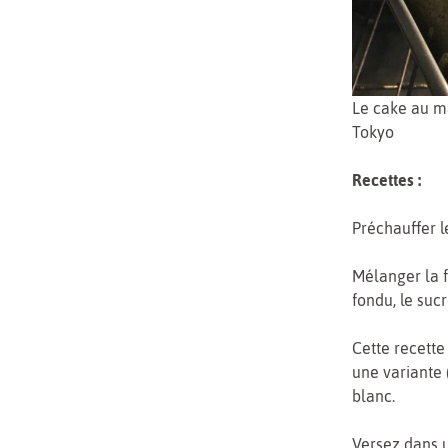
Le cake au m
Tokyo
Recettes :
Préchauffer l
Mélanger la f
fondu, le suc
Cette recette
une variante 
blanc.
Versez dans 