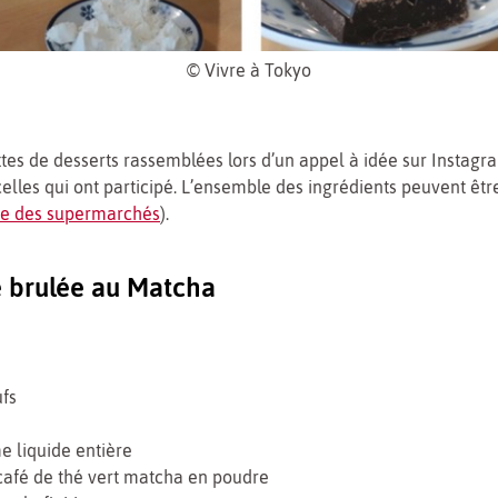
© Vivre à Tokyo
ttes de desserts rassemblées lors d’un appel à idée sur Instagr
celles qui ont participé. L’ensemble des ingrédients peuvent êtr
rte des supermarchés
).
 brulée au Matcha
ufs
e liquide entière
 café de thé vert matcha en poudre