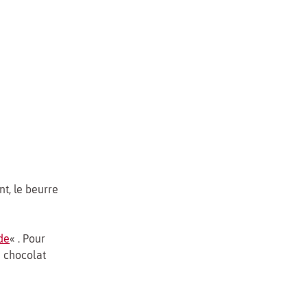
nt, le beurre
nde
« . Pour
 chocolat