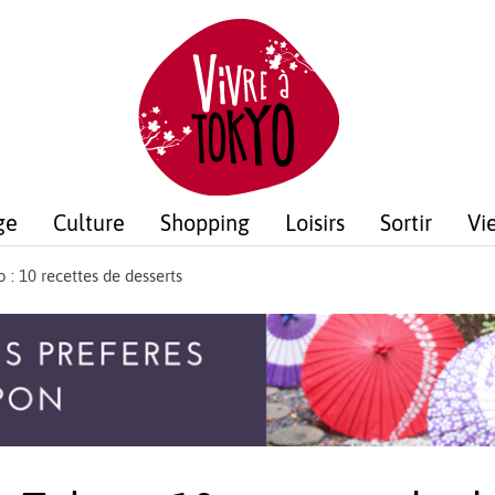
ge
Culture
Shopping
Loisirs
Sortir
Vi
 : 10 recettes de desserts