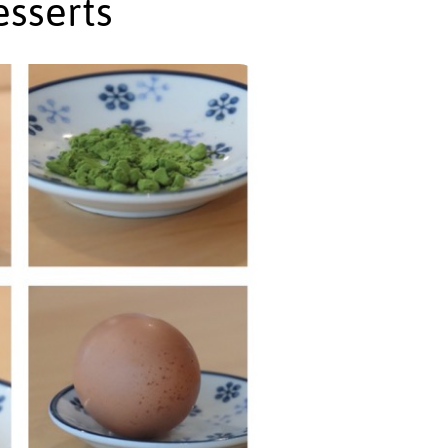
esserts