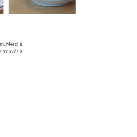
am. Merci à
e trouvés à