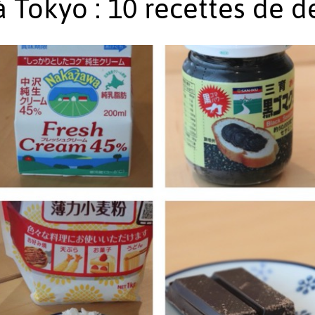
à Tokyo : 10 recettes de d