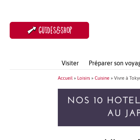
GUIDES&SHOP
Visiter
Préparer son voya
Accueil
»
Loisirs
»
Cuisine
»
Vivre à Tokyo