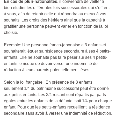
En cas de pluri-nationalités
, il conviendra de veiller à
bien étudier les différentes lois successorales qui s’offrent
à vous, afin de retenir celle qui répondra au mieux à vos
souhaits. Les droits des héritiers ainsi que la capacité à
gratifier une personne peuvent varier en fonction de la loi
choisie.
Exemple: Une personne franco-japonaise a 3 enfants et
souhaiterait léguer sa résidence secondaire à ses 4 petits-
enfants. Elle ne souhaite pas faire peser sur ses 4 petits-
enfants le risque de devoir verser une indemnité de
réduction à leurs parents potentiellement lésés.
Selon la loi française : En présence de 3 enfants,
seulement 1/4 du patrimoine successoral peut être donné
aux petits-enfants. Les 3/4 restant sont répartis par parts
égales entre les enfants de la défunte, soit 1/4 pour chaque
enfant. Pour que les petits-enfants recueillent la résidence
secondaire sans avoir à verser une indemnité de réduction,