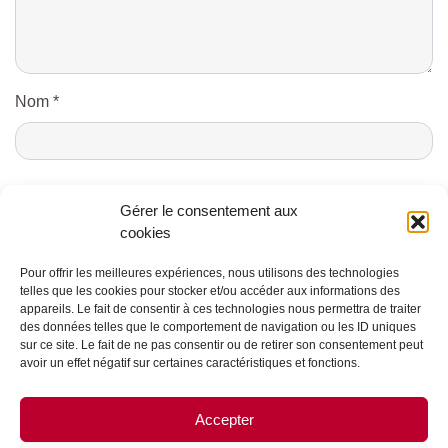
Nom
*
E-mail
*
Gérer le consentement aux
cookies
Pour offrir les meilleures expériences, nous utilisons des technologies
telles que les cookies pour stocker et/ou accéder aux informations des
appareils. Le fait de consentir à ces technologies nous permettra de traiter
des données telles que le comportement de navigation ou les ID uniques
sur ce site. Le fait de ne pas consentir ou de retirer son consentement peut
avoir un effet négatif sur certaines caractéristiques et fonctions.
CONTACTS ET CRÉDITS
Accepter
MENTIONS LÉGALES