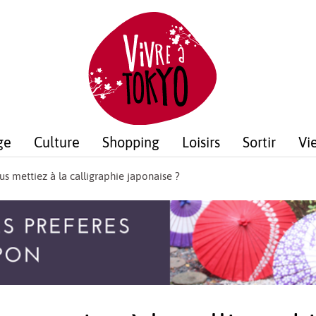
ge
Culture
Shopping
Loisirs
Sortir
Vi
ous mettiez à la calligraphie japonaise ?