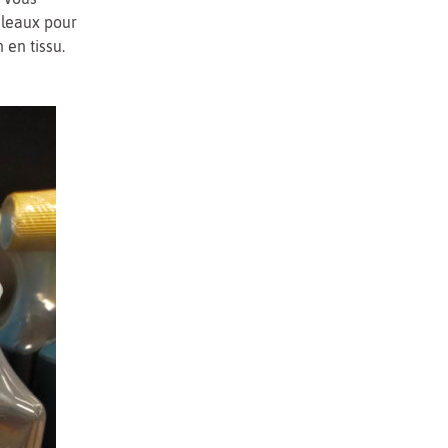
uleaux pour
 en tissu.