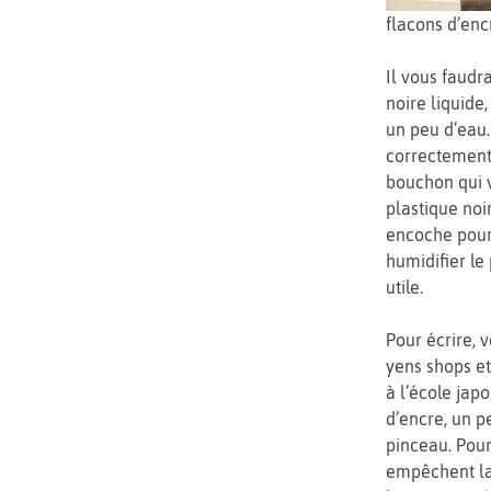
flacons d’enc
Il vous faudr
noire liquide
un peu d’eau.
correctement 
bouchon qui v
plastique noi
encoche pour 
humidifier le
utile.
Pour écrire, 
yens shops et
à l’école jap
d’encre, un p
pinceau. Pour
empêchent la 