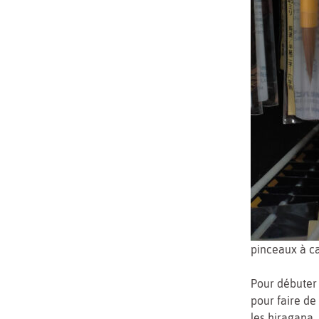
pinceaux à ca
Pour débuter 
pour faire de
les hiragana,