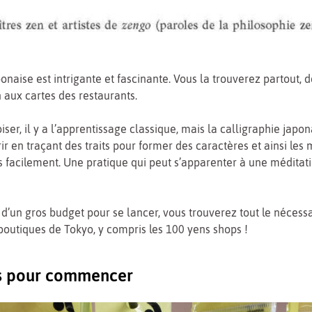
onaise est intrigante et fascinante. Vous la trouverez partout,
n aux cartes des restaurants.
oiser, il y a l’apprentissage classique, mais la calligraphie jap
ir en traçant des traits pour former des caractères et ainsi les
s facilement. Une pratique qui peut s’apparenter à une méditat
 d’un gros budget pour se lancer, vous trouverez tout le nécess
outiques de Tokyo, y compris les 100 yens shops !
ls pour commencer