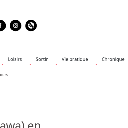
Loisirs
Sortir
Vie pratique
Chronique
jours
nawa) en