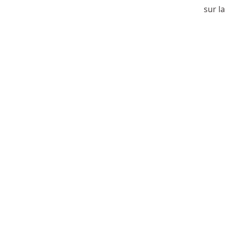
sur l