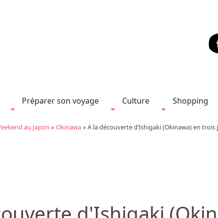
Préparer son voyage
Culture
Shopping
Weekend au Japon
»
Okinawa
»
A la découverte d’Ishigaki (Okinawa) en trois 
couverte d'Ishigaki (Oki