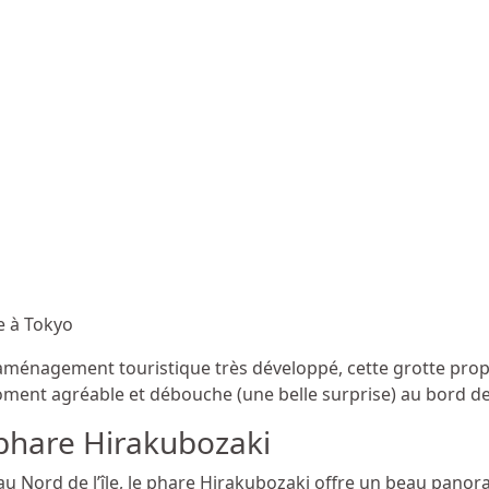
e à Tokyo
aménagement touristique très développé, cette grotte pro
ment agréable et débouche (une belle surprise) au bord de 
phare Hirakubozaki
au Nord de l’île, le phare Hirakubozaki offre un beau pano