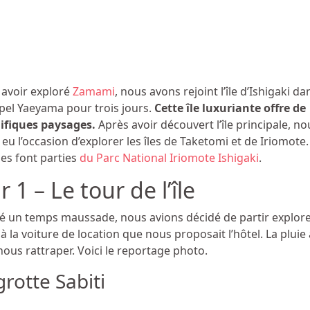
 avoir exploré
Zamami
, nous avons rejoint l’île d’Ishigaki da
ipel Yaeyama pour trois jours.
Cette île luxuriante offre de
fiques paysages.
Après avoir découvert l’île principale, no
eu l’occasion d’explorer les îles de Taketomi et de Iriomote.
îles font parties
du Parc National Iriomote Ishigaki
.
r 1 – Le tour de l’île
é un temps maussade, nous avions décidé de partir explorer 
à la voiture de location que nous proposait l’hôtel. La pluie a
ous rattraper. Voici le reportage photo.
grotte Sabiti