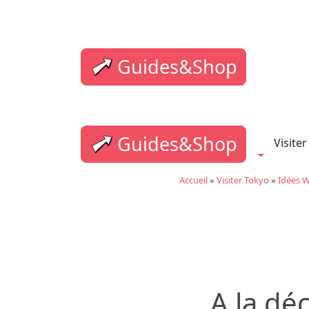
Guides&Shop
Guides&Shop
Visiter
Accueil
»
Visiter Tokyo
»
Idées 
A la dé