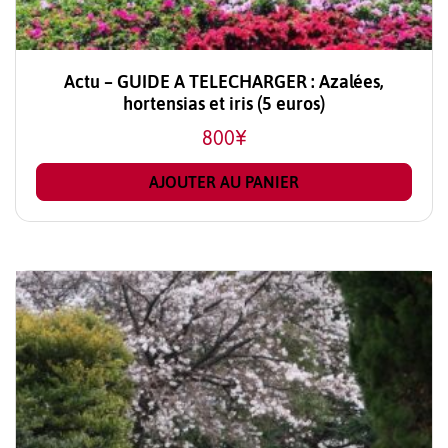
Actu – GUIDE A TELECHARGER : Azalées,
hortensias et iris (5 euros)
800
¥
AJOUTER AU PANIER