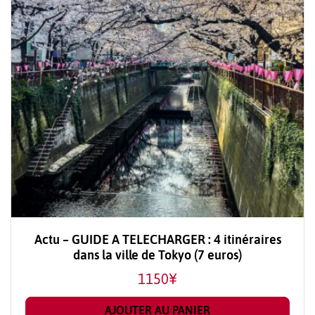
Actu – GUIDE A TELECHARGER : 4 itinéraires
dans la ville de Tokyo (7 euros)
1150
¥
AJOUTER AU PANIER