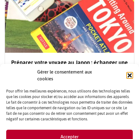
Préparer votre voyage au Japon : échanger une
heure avec un local
Gérer le consentement aux
cookies
5000
¥
Pour offrir les meilleures expériences, nous utilisons des technologies telles
AJOUTER AU PANIER
que les cookies pour stocker et/ou accéder aux informations des appareils.
Le fait de consentir à ces technologies nous permettra de traiter des données
telles que le comportement de navigation ou les ID uniques sur ce site. Le
fait de ne pas consentir ou de retirer son consentement peut avoir un effet
négatif sur certaines caractéristiques et fonctions.
CONTACTS ET CRÉDITS
Accepter
MENTIONS LÉGALES